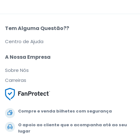
Tem Alguma Questão??
Centro de Ajuda
A Nossa Empresa
Sobre Nós
Carreiras
Compre e venda bilhetes com segurança
O apoio ao cliente que o acompanha até ao seu
lugar