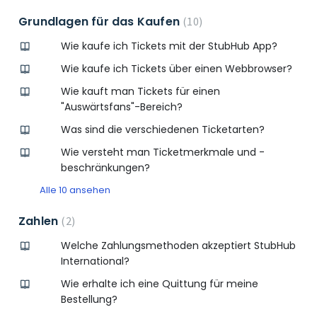
Grundlagen für das Kaufen
10
Wie kaufe ich Tickets mit der StubHub App?
Wie kaufe ich Tickets über einen Webbrowser?
Wie kauft man Tickets für einen
"Auswärtsfans"-Bereich?
Was sind die verschiedenen Ticketarten?
Wie versteht man Ticketmerkmale und -
beschränkungen?
Alle 10 ansehen
Zahlen
2
Welche Zahlungsmethoden akzeptiert StubHub
International?
Wie erhalte ich eine Quittung für meine
Bestellung?