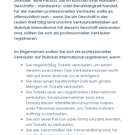
„Händler“ eine Person, die im Rahmen ihrer Handels-,
Geschäfts-, Handwerks- oder Berufstätigkeit handelt.
Für die meisten professionellen Verkäufer sollte es
offensichtlich sein - wenn Sie als Geschäft in der
realen Welt tätig sind und Ihre Verkaufsaktivitäten auf
StubHub International mit diesem Geschäft verbunden
sind, sollten Sie sich als professioneller Verkäufer
registrieren.
Im Allgemeinen sollten Sie sich als professioneller
Verkäufer auf StubHub International registrieren, wenn:
Sie regelmäßig Tickets verkaufen, um einen
Gewinn zu erzielen (die Verkäufe müssen nicht
alle auf www.stubhub.co.uk erfolgen);
Sie über einen bestimmten Zeitraum große
Mengen an Tickets verkaufen;
Sie Tickets über ein registriertes Unternehmen
verkaufen, Einzelunternehmer sind, eine
Umsatzsteuer-Identifikationsnummer haben
oder Personen bezahlen, um Tickets in Ihrem
Auftrag zu verkaufen;
Sie von einer Person oder Firma bezahlt werden,
um Tickets zu verkaufen;
Sie der Veranstalter der Veranstaltung sind, für