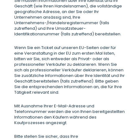
Sie müssen Informationen über Ihre Identität und Ihr
Geschäft (wie Ihren Handelsnamen), die vollständige
geografische Adresse, an der Sie oder Ihr
Unternehmen ansässig sind, Ihre
Unternehmens-/Handelsregisternummer (falls
zutreffend) und Ihre Umsatzsteuer-
Identifikationsnummer (falls zutreffend) bereitstellen.
Wenn Sie ein Ticket auf unseren EU-Seiten oder für
eine Veranstaltung in der EU zum ersten Mal listen,
bitten wir Sie, sich entweder als Privat- oder als
professioneller Verkäufer zu deklarieren. Wenn Sie
sich als professioneller Verkäufer deklarieren, können
Sie zusätzliche Informationen über Ihre Identität und Ihr
Geschäft bereitstellen (falls zutreffend). Bitte geben
Sie die entsprechenden Informationen an, die für Ihre
Tätigkeit relevant sind.
Mit Ausnahme Ihrer E-Mail-Adresse und
Telefonnummer werden die von Ihnen bereitgestellten
Informationen den Käufern während des
Kaufprozesses angezeigt.
Bitte stellen Sie sicher, dass Ihre