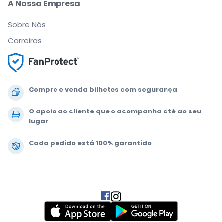
A Nossa Empresa
Sobre Nós
Carreiras
Compre e venda bilhetes com segurança
O apoio ao cliente que o acompanha até ao seu
lugar
Cada pedido está 100% garantido
.
.
.
.