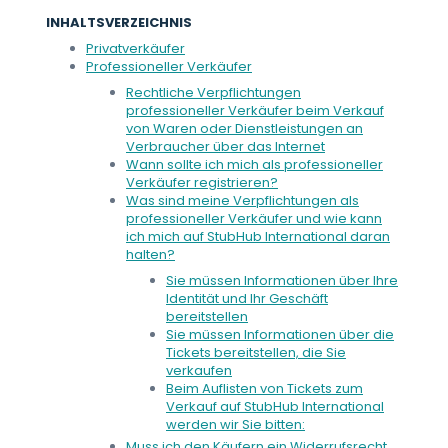
INHALTSVERZEICHNIS
Privatverkäufer
Professioneller Verkäufer
Rechtliche Verpflichtungen
professioneller Verkäufer beim Verkauf
von Waren oder Dienstleistungen an
Verbraucher über das Internet
Wann sollte ich mich als professioneller
Verkäufer registrieren?
Was sind meine Verpflichtungen als
professioneller Verkäufer und wie kann
ich mich auf StubHub International daran
halten?
Sie müssen Informationen über Ihre
Identität und Ihr Geschäft
bereitstellen
Sie müssen Informationen über die
Tickets bereitstellen, die Sie
verkaufen
Beim Auflisten von Tickets zum
Verkauf auf StubHub International
werden wir Sie bitten:
Muss ich den Käufern ein Widerrufsrecht