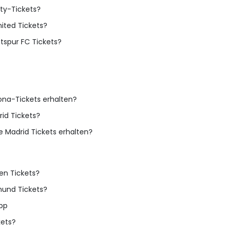
ity-Tickets?
nited Tickets?
tspur FC Tickets?
na-Tickets erhalten?
id Tickets?
 Madrid Tickets erhalten?
en Tickets?
tmund Tickets?
App
kets?