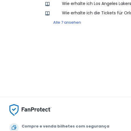
Wie erhalte ich Los Angeles Laker
Wie erhalte ich die Tickets für O
Alle 7 ansehen
Compre e venda bilhetes com segurança