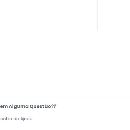
em Alguma Questão??
entro de Ajuda