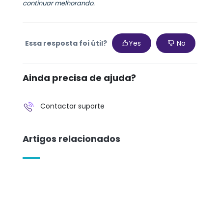
continuar melhorando.
Essa resposta foi útil?
Yes
No
Ainda precisa de ajuda?
Contactar suporte
Artigos relacionados