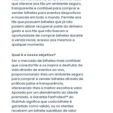
que oferece aos fãs um ambiente seguro,
transparente e confiável para comprar e
vender bilhetes para eventos desportivos
e musicais em todo o mundo. Permite aos
fãs que possuem bilhetes que já não
podem utilizar recuperar parte do dinheiro
gasto e aos fãs que não tiveram a
oportunidade de comprar bilhetes durante
a venda inicial, acesso aos mesmos a
qualquer momento.
Qual é o nosso objetivo?
Ser o mercado de bilhetes mais confiável
que conecta fãs e os inspira a desfrutar da
vida através de eventos ao vivo,
proporcionando-lhes um ambiente seguro
para comprar e vender bilhetes através de
práticas justas e transparência,
oferecendo-lhes a melhor escolha e valor.
Apoiado por um atendimento ao cliente
premiado, a Garantia FanProtect™ do
StubHub significa que cada bilhete é
garantido como válido, ou os clientes
recebem um bilhete substituto de valor