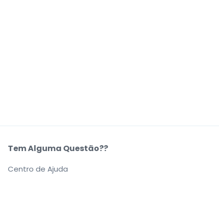
Tem Alguma Questão??
Centro de Ajuda
A Nossa Empresa
Sobre Nós