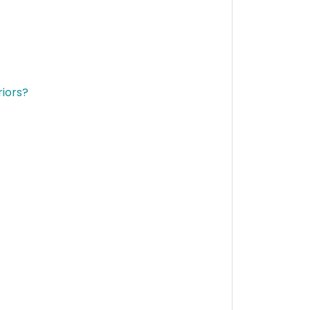
iors?