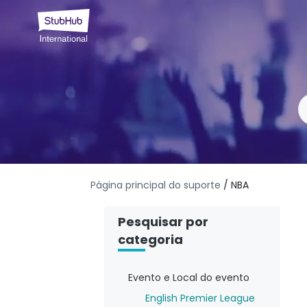
Página principal do suporte
/ NBA
Pesquisar por
categoria
Evento e Local do evento
English Premier League