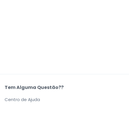
Tem Alguma Questão??
Centro de Ajuda
A Nossa Empresa
Sobre Nós