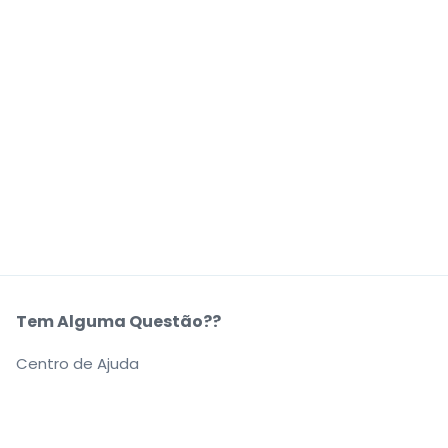
Tem Alguma Questão??
Centro de Ajuda
A Nossa Empresa