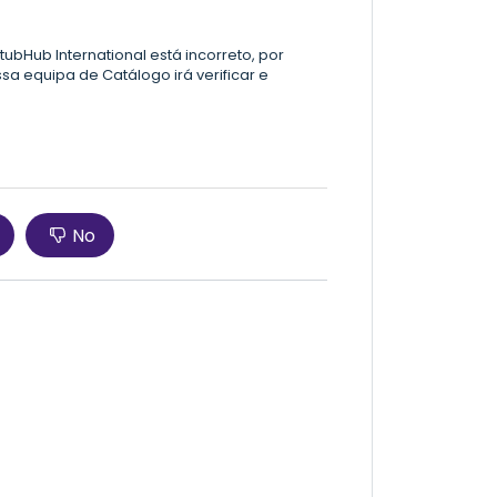
tubHub International está incorreto, por
a equipa de Catálogo irá verificar e
No