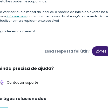
etalhes podem escapar-nos.
e verificar que o mapa do local ou o horário de início do evento no S
avor
informe-nos
com qualquer prova da alteração do evento. A noss
tualizar o mais rapidamente possível.
Agradecemos imenso!
Essa resposta foi útil?
Yes
Ainda precisa de ajuda?
Contactar suporte
Artigos relacionados