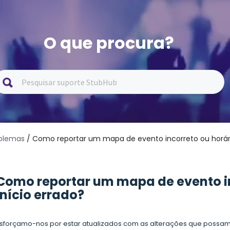
O que procura?
oblemas
/ Como reportar um mapa de evento incorreto ou horári
Como reportar um mapa de evento in
início errado?
sforçamo-nos por estar atualizados com as alterações que possam