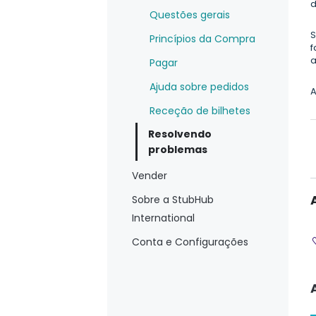
d
Questões gerais
S
Princípios da Compra
f
a
Pagar
Ajuda sobre pedidos
Receção de bilhetes
Resolvendo
problemas
Vender
Sobre a StubHub
International
Conta e Configurações