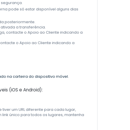
 segurança.
erna pode só estar disponível alguns dias
ada posteriormente.
ativada a transferência.
ega, contacte o Apoio ao Cliente indicando a
contacte o Apoio ao Cliente indicando a
o na carteira do dispositivo móvel.
eis (iOS e Android):
e tiver um URL diferente para cada lugar,
um link único para todos os lugares, mantenha