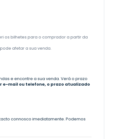
ri os bilhetes para o comprador a partir da
o pode afetar a sua venda.
endas e encontre a sua venda. Verá o prazo
 e-mail ou telefone, o prazo atualizado
contacto connosco imediatamente. Podemos