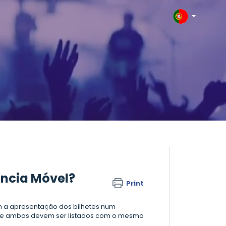
ência Móvel?
Print
em a apresentação dos bilhetes num
er, e ambos devem ser listados com o mesmo