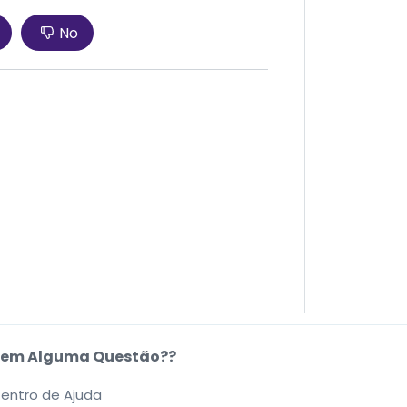
No
em Alguma Questão??
entro de Ajuda