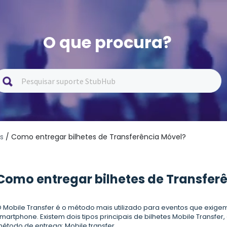
O que procura?
es
/ Como entregar bilhetes de Transferência Móvel?
Como entregar bilhetes de Transfer
 Mobile Transfer é o método mais utilizado para eventos que exig
martphone. Existem dois tipos principais de bilhetes Mobile Transf
étodo de entrega: Mobile transfer.