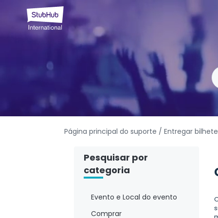
Página principal do suporte
/ Entregar bilhet
Pesquisar por
categoria
Evento e Local do evento
O
s
Comprar
m