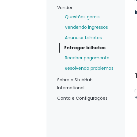
Vender
Í
Questões gerais
Vendendo ingressos
Anunciar bilhetes
Entregar bilhetes
Receber pagamento
Resolvendo problemas
Sobre a StubHub
International
E
q
Conta e Configurações