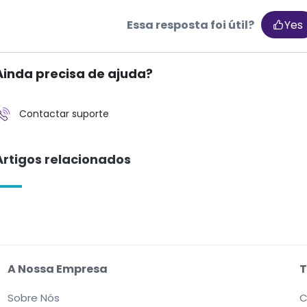
Essa resposta foi útil?
Yes
Ainda precisa de ajuda?
Contactar suporte
Artigos relacionados
A Nossa Empresa
T
Sobre Nós
C