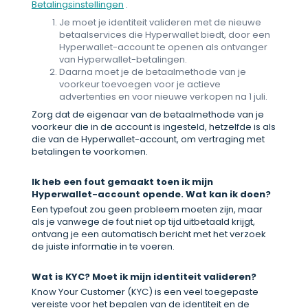
Betalingsinstellingen
.
Je moet je identiteit valideren met de nieuwe
betaalservices die Hyperwallet biedt, door een
Hyperwallet-account te openen als ontvanger
van Hyperwallet-betalingen.
Daarna moet je de betaalmethode van je
voorkeur toevoegen voor je actieve
advertenties en voor nieuwe verkopen na 1 juli.
Zorg dat de eigenaar van de betaalmethode van je
voorkeur die in de account is ingesteld, hetzelfde is als
die van de Hyperwallet-account, om vertraging met
betalingen te voorkomen.
Ik heb een fout gemaakt toen ik mijn
Hyperwallet-account opende. Wat kan ik doen?
Een typefout zou geen probleem moeten zijn, maar
als je vanwege de fout niet op tijd uitbetaald krijgt,
ontvang je een automatisch bericht met het verzoek
de juiste informatie in te voeren.
Wat is KYC? Moet ik mijn identiteit valideren?
Know Your Customer (KYC) is een veel toegepaste
vereiste voor het bepalen van de identiteit en de