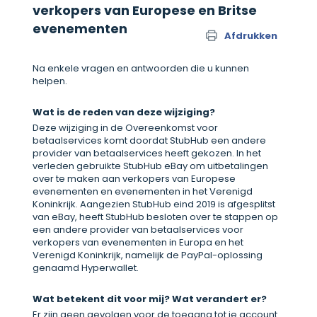
verkopers van Europese en Britse
evenementen
Afdrukken
Na enkele vragen en antwoorden die u kunnen
helpen.
Wat is de reden van deze wijziging?
Deze wijziging in de Overeenkomst voor
betaalservices komt doordat StubHub een andere
provider van betaalservices heeft gekozen. In het
verleden gebruikte StubHub eBay om uitbetalingen
over te maken aan verkopers van Europese
evenementen en evenementen in het Verenigd
Koninkrijk. Aangezien StubHub eind 2019 is afgesplitst
van eBay, heeft StubHub besloten over te stappen op
een andere provider van betaalservices voor
verkopers van evenementen in Europa en het
Verenigd Koninkrijk, namelijk de PayPal-oplossing
genaamd Hyperwallet.
Wat betekent dit voor mij? Wat verandert er?
Er zijn geen gevolgen voor de toegang tot je account