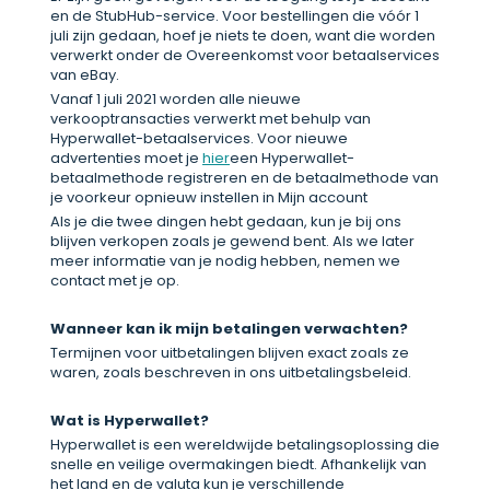
en de StubHub-service. Voor bestellingen die vóór 1
juli zijn gedaan, hoef je niets te doen, want die worden
verwerkt onder de Overeenkomst voor betaalservices
van eBay.
Vanaf 1 juli 2021 worden alle nieuwe
verkooptransacties verwerkt met behulp van
Hyperwallet-betaalservices. Voor nieuwe
advertenties moet je
hier
een Hyperwallet-
betaalmethode registreren en de betaalmethode van
je voorkeur opnieuw instellen in Mijn account
Als je die twee dingen hebt gedaan, kun je bij ons
blijven verkopen zoals je gewend bent. Als we later
meer informatie van je nodig hebben, nemen we
contact met je op.
Wanneer kan ik mijn betalingen verwachten?
Termijnen voor uitbetalingen blijven exact zoals ze
waren, zoals beschreven in ons uitbetalingsbeleid.
Wat is Hyperwallet?
Hyperwallet is een wereldwijde betalingsoplossing die
snelle en veilige overmakingen biedt. Afhankelijk van
het land en de valuta kun je verschillende