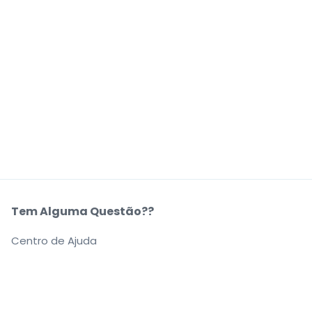
Tem Alguma Questão??
Centro de Ajuda
A Nossa Empresa
Sobre Nós