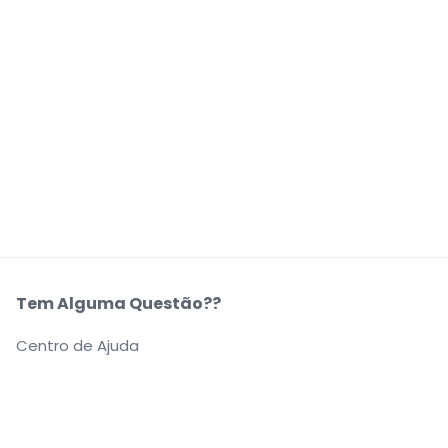
Tem Alguma Questão??
Centro de Ajuda
A Nossa Empresa
Sobre Nós