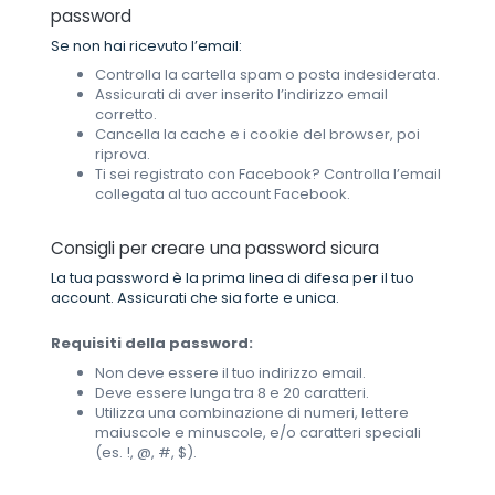
password
Se non hai ricevuto l’email:
Controlla la cartella spam o posta indesiderata.
Assicurati di aver inserito l’indirizzo email
corretto.
Cancella la cache e i cookie del browser, poi
riprova.
Ti sei registrato con Facebook? Controlla l’email
collegata al tuo account Facebook.
Consigli per creare una password sicura
La tua password è la prima linea di difesa per il tuo
account. Assicurati che sia forte e unica.
Requisiti della password:
Non deve essere il tuo indirizzo email.
Deve essere lunga tra 8 e 20 caratteri.
Utilizza una combinazione di numeri, lettere
maiuscole e minuscole, e/o caratteri speciali
(es. !, @, #, $).