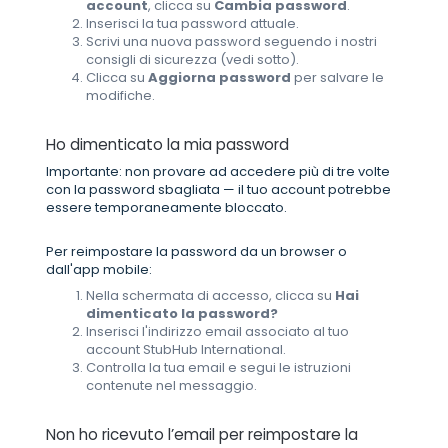
account
, clicca su
Cambia password
.
Inserisci la tua password attuale.
Scrivi una nuova password seguendo i nostri
consigli di sicurezza (vedi sotto).
Clicca su
Aggiorna password
per salvare le
modifiche.
Ho dimenticato la mia password
Importante: non provare ad accedere più di tre volte
con la password sbagliata — il tuo account potrebbe
essere temporaneamente bloccato.
Per reimpostare la password da un browser o
dall'app mobile:
Nella schermata di accesso, clicca su
Hai
dimenticato la password?
Inserisci l'indirizzo email associato al tuo
account StubHub International.
Controlla la tua email e segui le istruzioni
contenute nel messaggio.
Non ho ricevuto l’email per reimpostare la