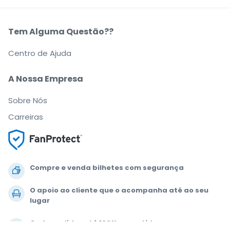
Tem Alguma Questão??
Centro de Ajuda
A Nossa Empresa
Sobre Nós
Carreiras
Compre e venda bilhetes com segurança
O apoio ao cliente que o acompanha até ao seu
lugar
Cada pedido está 100% garantido