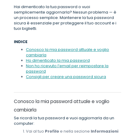
Hai dimenticato la tua password o vuoi
semplicemente aggiornarla? Nessun problema — è
un processo semplice. Mantenere la tua password
sicura è essenziale per proteggere il tuo account e i
tuoi biglietti.
INDICE
Conosco la mia password attuale e voglio
cambiarla
Ho dimenticato la mia password
Non ho ricevuto l’email per reimpostare la
password
Consigli per creare una password sicura
Conosco la mia password attuale e voglio
cambiarla
Se ricordi la tua password e vuoi aggiornarla da un
computer:
Vai al tuo
Profilo
e nella sezione
Informazioni