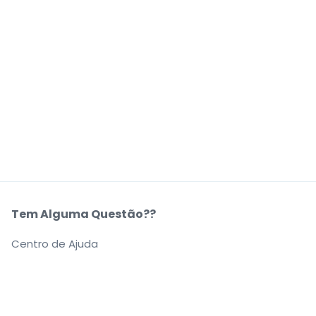
Tem Alguma Questão??
Centro de Ajuda
A Nossa Empresa
Sobre Nós