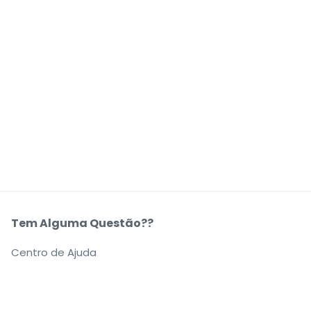
Tem Alguma Questão??
Centro de Ajuda
A Nossa Empresa