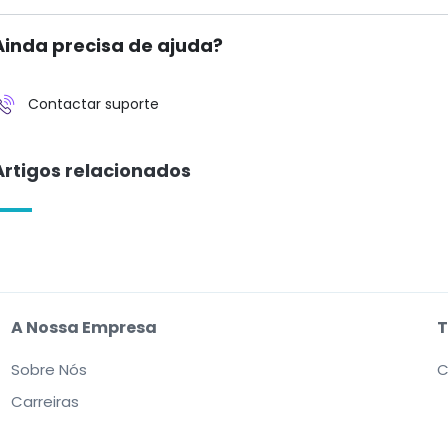
Ainda precisa de ajuda?
Contactar suporte
Artigos relacionados
A Nossa Empresa
T
Sobre Nós
C
Carreiras