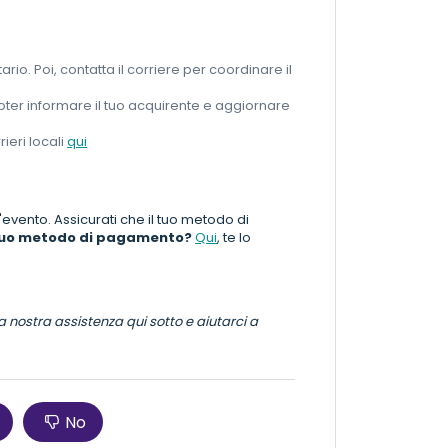
atario. Poi, contatta il corriere per coordinare il
oter informare il tuo acquirente e aggiornare
ieri locali
qui
'evento. Assicurati che il tuo metodo di
 tuo metodo di pagamento?
Qui
, te lo
a nostra assistenza qui sotto e aiutarci a
No