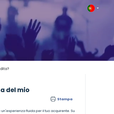
dita?
a del mio
Stampa
n'esperienza fluida per il tuo acquirente. Su