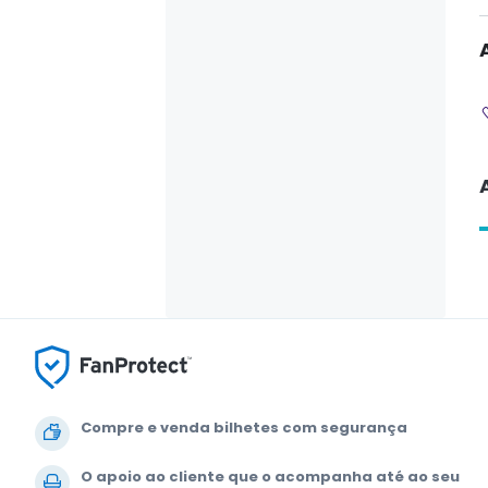
Compre e venda bilhetes com segurança
O apoio ao cliente que o acompanha até ao seu