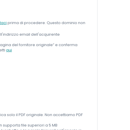
taci
prima di procedere. Questo dominio non
i all'indirizzo email dell'acquirente
la pagina del fornitore originale” e conferma
etti
qui
ca solo il PDF originale. Non accettiamo PDF
n supporta file superiori a 5 MB