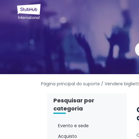
Página principal do suporte
/ Vendere bigliett
Pesquisar por
categoria
Evento e sede
C
Acquisto