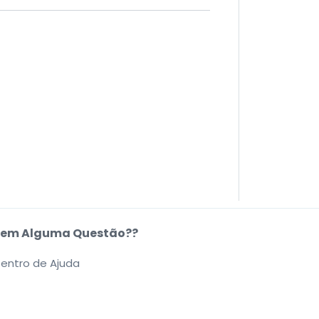
em Alguma Questão??
entro de Ajuda