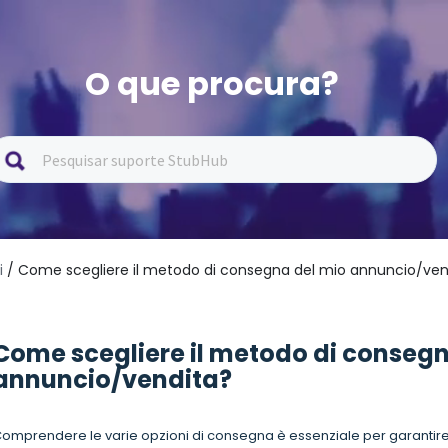
O que procura?
i
/ Come scegliere il metodo di consegna del mio annuncio/ven
Come scegliere il metodo di consegn
annuncio/vendita?
omprendere le varie opzioni di consegna è essenziale per garantire u