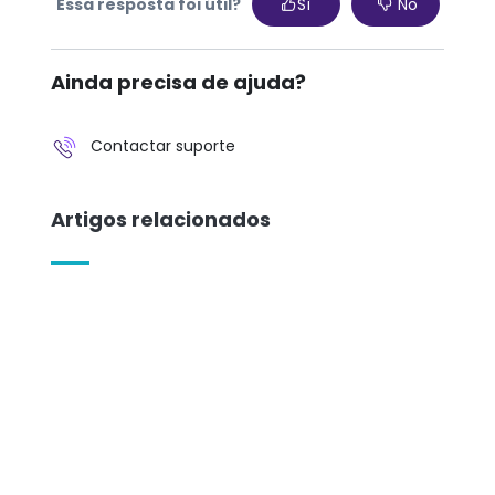
Essa resposta foi útil?
Sì
No
Ainda precisa de ajuda?
Contactar suporte
Artigos relacionados