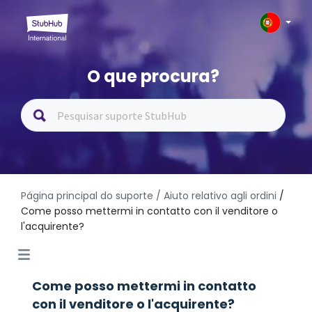
O que procura?
Página principal do suporte
/ Aiuto relativo agli ordini
/
Come posso mettermi in contatto con il venditore o
l'acquirente?
Come posso mettermi in contatto
con il venditore o l'acquirente?