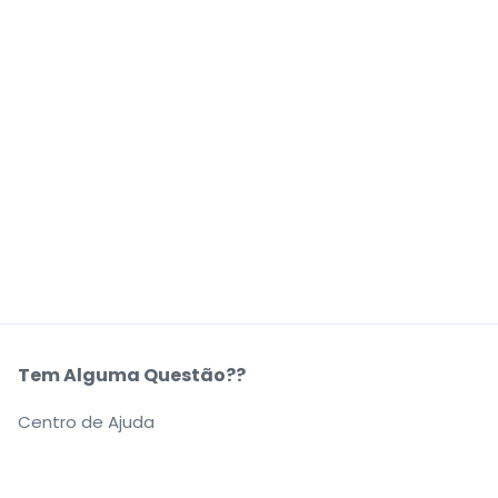
Tem Alguma Questão??
Centro de Ajuda
A Nossa Empresa