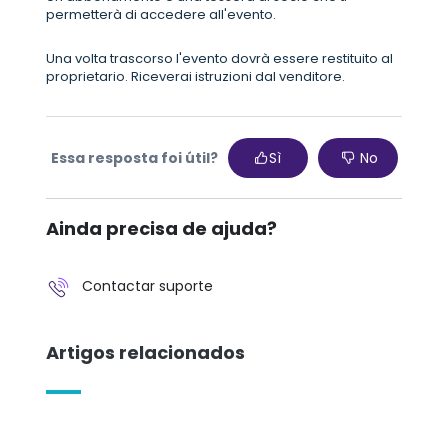
permetterà di accedere all'evento.
Una volta trascorso l'evento dovrà essere restituito al
proprietario. Riceverai istruzioni dal venditore.
Essa resposta foi útil?
Sì
No
Ainda precisa de ajuda?
Contactar suporte
Artigos relacionados