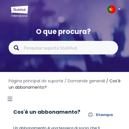
O que procura?
Página principal do suporte
/ Domande generali
/ Cos'è
un abbonamento?
Cos'è un abbonamento?
Stampa
Un abbonamento è una tessera di socio che ti