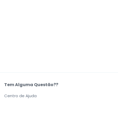
Tem Alguma Questão??
Centro de Ajuda
A Nossa Empresa