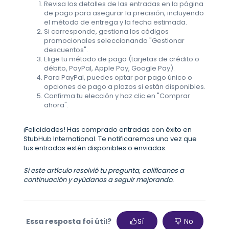
Revisa los detalles de las entradas en la página
de pago para asegurar la precisión, incluyendo
el método de entrega y la fecha estimada.
Si corresponde, gestiona los códigos
promocionales seleccionando "Gestionar
descuentos".
Elige tu método de pago (tarjetas de crédito o
débito, PayPal, Apple Pay, Google Pay).
Para PayPal, puedes optar por pago único o
opciones de pago a plazos si están disponibles.
Confirma tu elección y haz clic en "Comprar
ahora".
¡Felicidades! Has comprado entradas con éxito en
StubHub International. Te notificaremos una vez que
tus entradas estén disponibles o enviadas.
Si este artículo resolvió tu pregunta, califícanos a
continuación y ayúdanos a seguir mejorando.
Essa resposta foi útil?
Sí
No