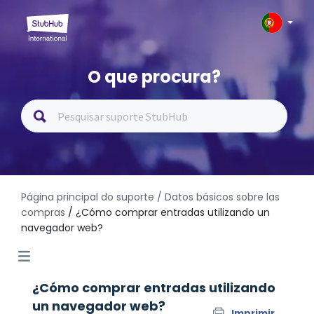
O que procura?
Página principal do suporte
/ Datos básicos sobre las
compras
/ ¿Cómo comprar entradas utilizando un
navegador web?
¿Cómo comprar entradas utilizando
un navegador web?
Imprimir