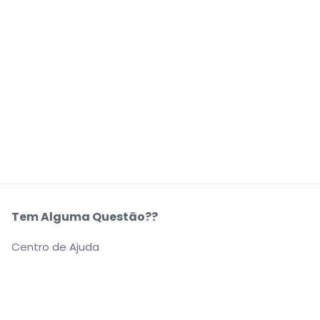
Tem Alguma Questão??
Centro de Ajuda
A Nossa Empresa
Sobre Nós