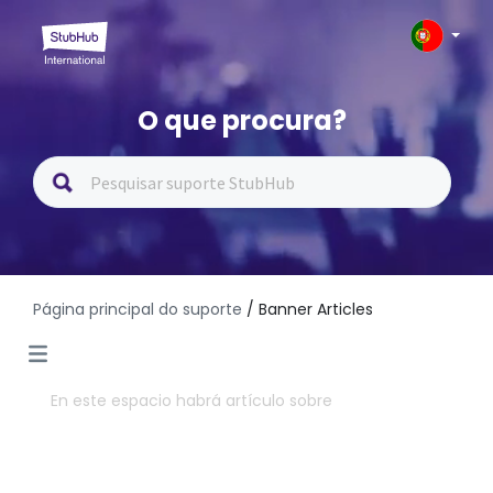
O que procura?
Página principal do suporte
/ Banner Articles
En este espacio habrá artículo sobre