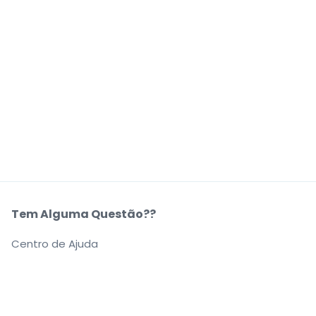
Tem Alguma Questão??
Centro de Ajuda
A Nossa Empresa
Sobre Nós