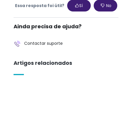
Essa resposta foi útil?
Sí
No
Ainda precisa de ajuda?
Contactar suporte
Artigos relacionados