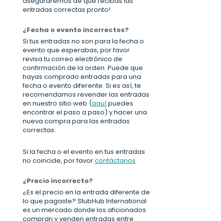
aseguraremos de que recibas las
entradas correctas pronto!
¿Fecha o evento incorrectos?
Si tus entradas no son para la fecha o
evento que esperabas, por favor
revisa tu correo electrónico de
confirmación de la orden. Puede que
hayas comprado entradas para una
fecha o evento diferente. Si es así, te
recomendamos revender las entradas
en nuestro sitio web (
aquí
puedes
encontrar el paso a paso) y hacer una
nueva compra para las entradas
correctas.
Si la fecha o el evento en tus entradas
no coincide, por favor
contáctanos
.
¿Precio incorrecto?
¿Es el precio en la entrada diferente de
lo que pagaste? StubHub International
es un mercado donde los aficionados
compran y venden entradas entre