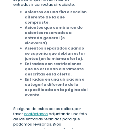
entradas incorrectas si recibiste:
Asientos en una fila o sección
diferente de la que
compraste.
Asientos que cambiaron de
asientos reservados a
entrada general (o
viceversa).
Asientos separados cuando
se suponía que debían estar
juntos (en la misma oferta).
Entradas con restricciones
que no estaban claramente
descritas en la oferta.
Entradas en una ubicación o
categoría diferente de la
especificada en la página del
evento.
Si alguno de estos casos aplica, por
favor
contáctanos
adjuntando una foto
de las entradas recibidas para que
podamos revisarlas. ¡Nos