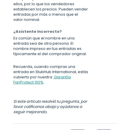
ellos, por lo que los vendedores
establecen los precios. Pueden vender
entradas por más o menos que el
valor nominal.
¿Asistente incorrecto?
Es común que el nombre en una
entrada sea de otra persona. El
nombre impreso en tus entradas es
típicamente el del comprador original.
Recuerda, cuando compras una
entrada en StubHub International, estás
cubierto por nuestra
Garantía
FanProtect 100%
.
Si este artículo resolvió tu pregunta, por
favor califícanos abajo y ayúdanos a
seguir mejorando.