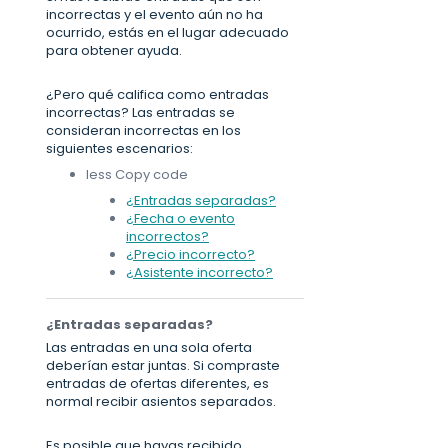
incorrectas y el evento aún no ha
ocurrido, estás en el lugar adecuado
para obtener ayuda.
¿Pero qué califica como entradas
incorrectas? Las entradas se
consideran incorrectas en los
siguientes escenarios:
less Copy code
¿Entradas separadas?
¿Fecha o evento
incorrectos?
¿Precio incorrecto?
¿Asistente incorrecto?
¿Entradas separadas?
Las entradas en una sola oferta
deberían estar juntas. Si compraste
entradas de ofertas diferentes, es
normal recibir asientos separados.
Es posible que hayas recibido