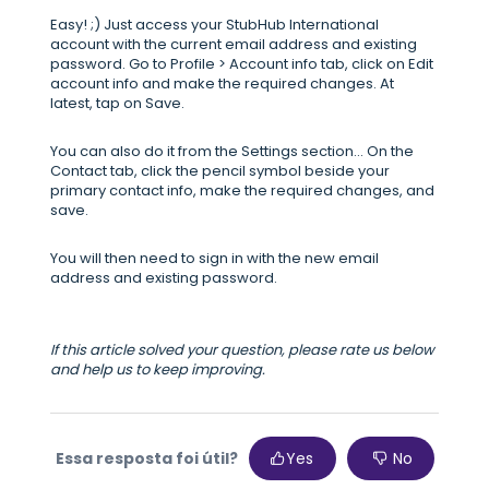
Easy! ;) Just access your StubHub International
account with the current email address and existing
password. Go to Profile > Account info tab, click on Edit
account info and make the required changes. At
latest, tap on Save.
You can also do it from the Settings section... On the
Contact tab, click the pencil symbol beside your
primary contact info, make the required changes, and
save.
You will then need to sign in with the new email
address and existing password.
If this article solved your question, please rate us below
and help us to keep improving.
Essa resposta foi útil?
Yes
No