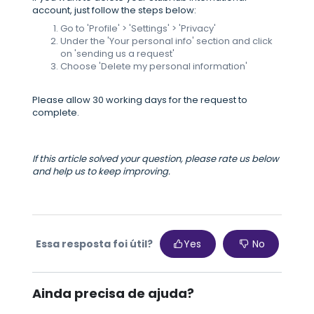
account, just follow the steps below:
Go to 'Profile' > 'Settings' > 'Privacy'
Under the 'Your personal info' section and click
on 'sending us a request'
Choose 'Delete my personal information'
Please allow 30 working days for the request to
complete.
If this article solved your question, please rate us below
and help us to keep improving.
Essa resposta foi útil?
Yes
No
Ainda precisa de ajuda?