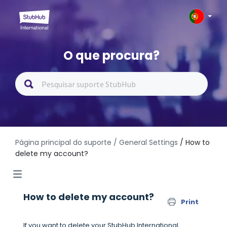
O que procura?
Página principal do suporte
/ General Settings
/ How to
delete my account?
How to delete my account?
Print
If you want to delete your StubHub International