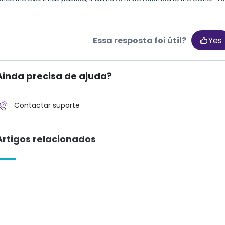
Essa resposta foi útil?
Yes
Ainda precisa de ajuda?
Contactar suporte
Artigos relacionados