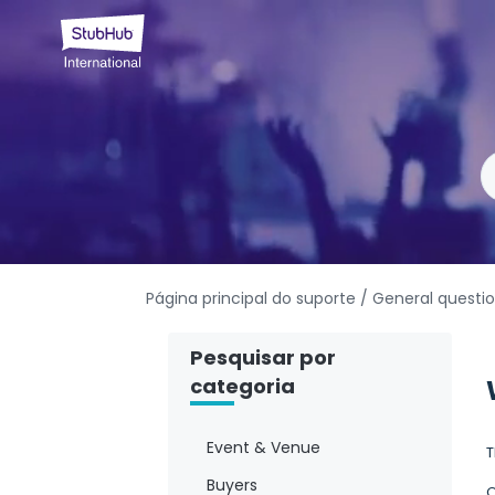
Página principal do suporte
/ General questi
Pesquisar por
categoria
Event & Venue
T
Buyers
O