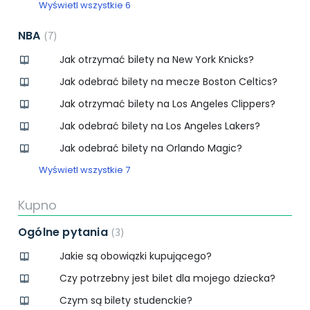
Wyświetl wszystkie 6
NBA
7
Jak otrzymać bilety na New York Knicks?
Jak odebrać bilety na mecze Boston Celtics?
Jak otrzymać bilety na Los Angeles Clippers?
Jak odebrać bilety na Los Angeles Lakers?
Jak odebrać bilety na Orlando Magic?
Wyświetl wszystkie 7
Kupno
Ogólne pytania
3
Jakie są obowiązki kupującego?
Czy potrzebny jest bilet dla mojego dziecka?
Czym są bilety studenckie?