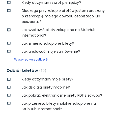
Kiedy otrzymam zwrot pieniędzy?
Dlaczego przy zakupie biletów jestem proszony
o kserokopię mojego dowodu osobistego lub
paszportu?
Jak wystawić bilety zakupione na StubHub
International?
Jak zmienić zakupione bilety?
Jak anulować moje zamówienie?
Wyświetl wszystkie 9
Odbiór biletów
10
Kiedy otrzymam moje bilety?
Jak działają bilety mobilne?
Jak pobrać elektroniczne bilety PDF z zakupu?
Jak przenieść bilety mobilne zakupione na
StubHub International?