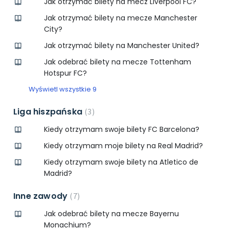
Jak otrzymać bilety na mecz Liverpool FC?
Jak otrzymać bilety na mecze Manchester
City?
Jak otrzymać bilety na Manchester United?
Jak odebrać bilety na mecze Tottenham
Hotspur FC?
Wyświetl wszystkie 9
Liga hiszpańska
3
Kiedy otrzymam swoje bilety FC Barcelona?
Kiedy otrzymam moje bilety na Real Madrid?
Kiedy otrzymam swoje bilety na Atletico de
Madrid?
Inne zawody
7
Jak odebrać bilety na mecze Bayernu
Monachium?