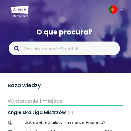
O que procura?
Baza wiedzy
Wydarzenie i miejsce
Angielska Liga Mistrzów
9
Jak odebrać bilety na mecze Arsenalu?