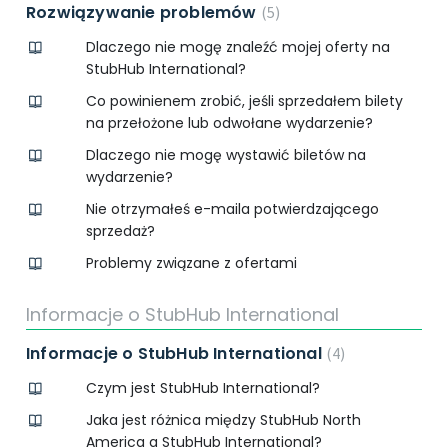
Rozwiązywanie problemów
5
Dlaczego nie mogę znaleźć mojej oferty na
StubHub International?
Co powinienem zrobić, jeśli sprzedałem bilety
na przełożone lub odwołane wydarzenie?
Dlaczego nie mogę wystawić biletów na
wydarzenie?
Nie otrzymałeś e-maila potwierdzającego
sprzedaż?
Problemy związane z ofertami
Informacje o StubHub International
Informacje o StubHub International
4
Czym jest StubHub International?
Jaka jest różnica między StubHub North
America a StubHub International?