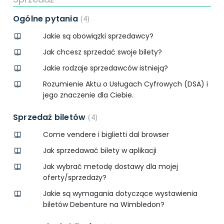
Ogólne pytania
4
Jakie są obowiązki sprzedawcy?
Jak chcesz sprzedać swoje bilety?
Jakie rodzaje sprzedawców istnieją?
Rozumienie Aktu o Usługach Cyfrowych (DSA) i
jego znaczenie dla Ciebie.
Sprzedaż biletów
4
Come vendere i biglietti dal browser
Jak sprzedawać bilety w aplikacji
Jak wybrać metodę dostawy dla mojej
oferty/sprzedaży?
Jakie są wymagania dotyczące wystawienia
biletów Debenture na Wimbledon?