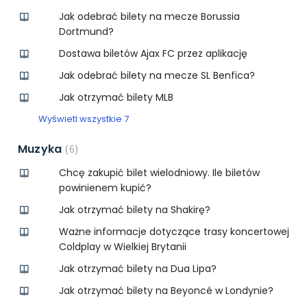
Jak odebrać bilety na mecze Borussia
Dortmund?
Dostawa biletów Ajax FC przez aplikację
Jak odebrać bilety na mecze SL Benfica?
Jak otrzymać bilety MLB
Wyświetl wszystkie 7
Muzyka
6
Chcę zakupić bilet wielodniowy. Ile biletów
powinienem kupić?
Jak otrzymać bilety na Shakirę?
Ważne informacje dotyczące trasy koncertowej
Coldplay w Wielkiej Brytanii
Jak otrzymać bilety na Dua Lipa?
Jak otrzymać bilety na Beyoncé w Londynie?