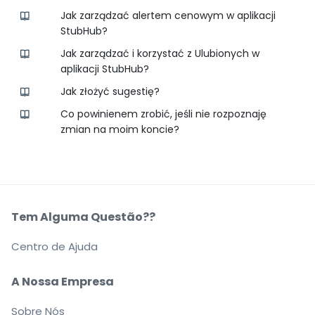
Jak zarządzać alertem cenowym w aplikacji
StubHub?
Jak zarządzać i korzystać z Ulubionych w
aplikacji StubHub?
Jak złożyć sugestię?
Co powinienem zrobić, jeśli nie rozpoznaję
zmian na moim koncie?
Tem Alguma Questão??
Centro de Ajuda
A Nossa Empresa
Sobre Nós