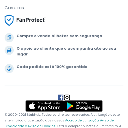
Carreiras
Compre e venda bilhetes com segurança
O apoio ao cliente que o acompanha até ao seu
lugar
Cada pedido está 100% garantido
.
.
.
.
© 2000-2021 StubHub. Todos os direitos reservados. A utilização deste
site implica a aceitação dos nossos
Acordo de utilização, Aviso de
Privacidade e Aviso de Cookies.
Está a comprar bilhetes a um terceiro. A