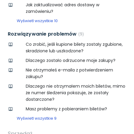
Jak zaktualizować adres dostawy w
zamówieniu?
Wyświetl wszystkie 10
Rozwiązywanie problemów
9
Co zrobić, jeśli kupione bilety zostały zgubione,
skradzione lub uszkodzone?
Dlaczego zostało odrzucone moje zakupy?
Nie otrzymałeś e-maila z potwierdzeniem
zakupu?
Dlaczego nie otrzymałem moich biletów, mimo
że numer śledzenia pokazuje, że zostały
dostarczone?
Masz problemy z pobieraniem biletów?
Wyświetl wszystkie 9
Sprzedaż