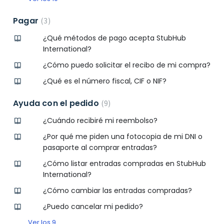
Pagar
3
¿Qué métodos de pago acepta StubHub
International?
¿Cómo puedo solicitar el recibo de mi compra?
¿Qué es el número fiscal, CIF o NIF?
Ayuda con el pedido
9
¿Cuándo recibiré mi reembolso?
¿Por qué me piden una fotocopia de mi DNI o
pasaporte al comprar entradas?
¿Cómo listar entradas compradas en StubHub
International?
¿Cómo cambiar las entradas compradas?
¿Puedo cancelar mi pedido?
Ver los 9