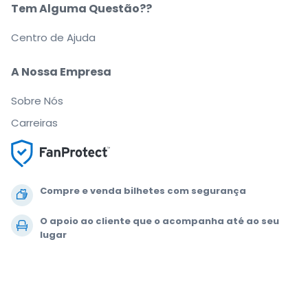
Tem Alguma Questão??
Centro de Ajuda
A Nossa Empresa
Sobre Nós
Carreiras
Compre e venda bilhetes com segurança
O apoio ao cliente que o acompanha até ao seu
lugar
Cada pedido está 100% garantido