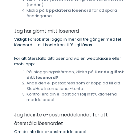
(nedan).
Klicka på
Uppdatera lösenord
för att spara
ändringarna.
Jag har glömt mitt lösenord
Viktigt: Försök inte logga in mer än tre gånger med fel
lösenord — ditt konto kan tillfälligt låsas.
För att återställa ditt lösenord via en webbläsare eller
mobilapp:
På inloggningsskärmen, klicka på
Har du glömt
ditt lösenord?
Ange den e-postadress som är kopplad till ditt
StubHub International-konto.
Kontrollera din e-post och följ instruktionerna i
meddelandet.
Jag fick inte e-postmeddelandet för att
återställa lösenordet
Om du inte fick e-postmeddelandet: