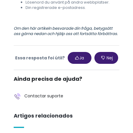
Lösenord du använt på andra webbplatser.
Din registrerade e-postadress.
Om den här artikeln besvarade din fråga, betygsätt
oss gärna nedan och hjälp oss att fortsätta förbättras.
Essa resposta foi útil?
Ja
Nej
Ainda precisa de ajuda?
Contactar suporte
Artigos relacionados