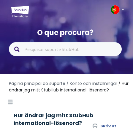
O que procura?
Página principal do suporte
/ Konto och inställningar
/ Hur
ändrar jag mitt StubHub International-lösenord?
Hur ändrar jag mitt StubHub
International-lösenord?
Skriv ut