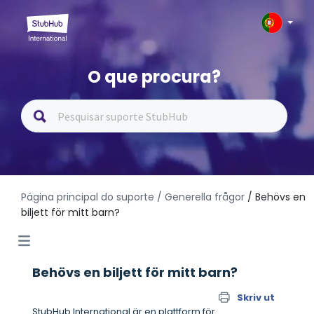
O que procura?
Página principal do suporte
/ Generella frågor
/ Behövs en
biljett för mitt barn?
Behövs en biljett för mitt barn?
Skriv ut
StubHub International är en plattform för