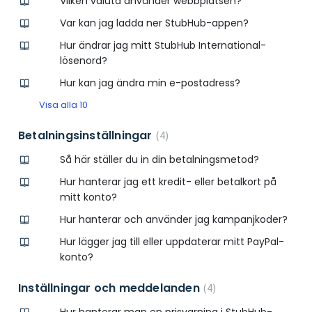
Vilken valuta använder webbplatsen?
Var kan jag ladda ner StubHub-appen?
Hur ändrar jag mitt StubHub International-
lösenord?
Hur kan jag ändra min e-postadress?
Visa alla 10
Betalningsinställningar
4
Så här ställer du in din betalningsmetod?
Hur hanterar jag ett kredit- eller betalkort på
mitt konto?
Hur hanterar och använder jag kampanjkoder?
Hur lägger jag till eller uppdaterar mitt PayPal-
konto?
Inställningar och meddelanden
4