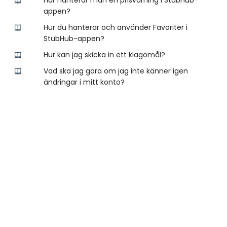
Hur hanterar man en prisvarning i StubHub-
appen?
Hur du hanterar och använder Favoriter i
StubHub-appen?
Hur kan jag skicka in ett klagomål?
Vad ska jag göra om jag inte känner igen
ändringar i mitt konto?