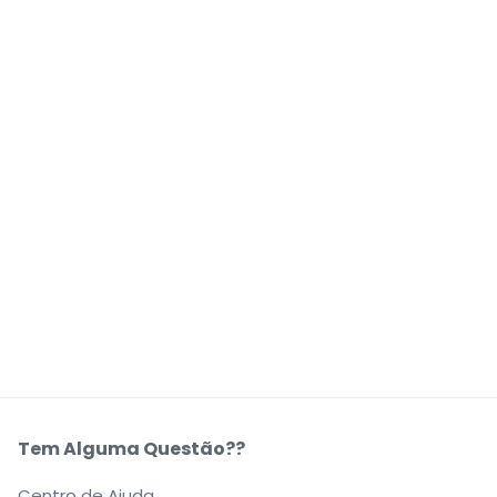
Tem Alguma Questão??
Centro de Ajuda