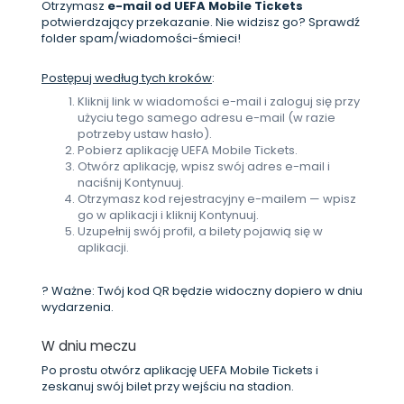
Otrzymasz
e-mail od UEFA Mobile Tickets
potwierdzający przekazanie. Nie widzisz go? Sprawdź
folder spam/wiadomości-śmieci!
Postępuj według tych kroków
:
Kliknij link w wiadomości e-mail i zaloguj się przy
użyciu tego samego adresu e-mail (w razie
potrzeby ustaw hasło).
Pobierz aplikację UEFA Mobile Tickets.
Otwórz aplikację, wpisz swój adres e-mail i
naciśnij Kontynuuj.
Otrzymasz kod rejestracyjny e-mailem — wpisz
go w aplikacji i kliknij Kontynuuj.
Uzupełnij swój profil, a bilety pojawią się w
aplikacji.
? Ważne: Twój kod QR będzie widoczny dopiero w dniu
wydarzenia.
W dniu meczu
Po prostu otwórz aplikację UEFA Mobile Tickets i
zeskanuj swój bilet przy wejściu na stadion.