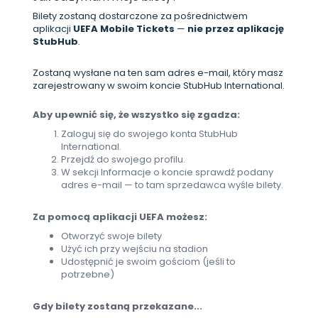
Bilety zostaną dostarczone za pośrednictwem
aplikacji
UEFA Mobile Tickets
—
nie przez aplikację
StubHub
.
Zostaną wysłane na ten sam adres e-mail, który masz
zarejestrowany w swoim koncie StubHub International.
Aby upewnić się, że wszystko się zgadza:
Zaloguj się do swojego konta StubHub
International.
Przejdź do swojego profilu.
W sekcji Informacje o koncie sprawdź podany
adres e-mail — to tam sprzedawca wyśle bilety.
Za pomocą aplikacji UEFA możesz:
Otworzyć swoje bilety
Użyć ich przy wejściu na stadion
Udostępnić je swoim gościom (jeśli to
potrzebne)
Gdy bilety zostaną przekazane...