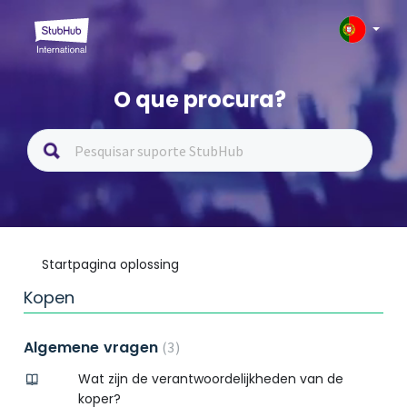
O que procura?
Startpagina oplossing
Kopen
Algemene vragen
3
Wat zijn de verantwoordelijkheden van de
koper?