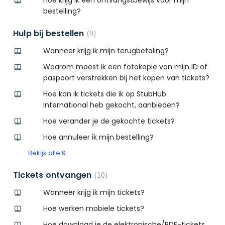
Hoe krijg ik een ontvangstbewijs voor mijn
bestelling?
Hulp bij bestellen
9
Wanneer krijg ik mijn terugbetaling?
Waarom moest ik een fotokopie van mijn ID of
paspoort verstrekken bij het kopen van tickets?
Hoe kan ik tickets die ik op StubHub
International heb gekocht, aanbieden?
Hoe verander je de gekochte tickets?
Hoe annuleer ik mijn bestelling?
Bekijk alle 9
Tickets ontvangen
10
Wanneer krijg ik mijn tickets?
Hoe werken mobiele tickets?
Hoe download je de elektronische/PDF-tickets