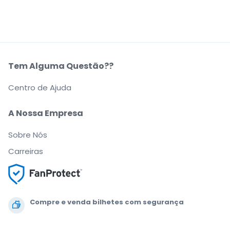
Tem Alguma Questão??
Centro de Ajuda
A Nossa Empresa
Sobre Nós
Carreiras
Compre e venda bilhetes com segurança
O apoio ao cliente que o acompanha até ao seu