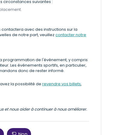
 circonstances suivantes :
mplacement.
s contactera avec des instructions sur la
lles de notre part, veuillez
contacter notre
la programmation de l'événement, y compris
teur. Les événements sportifs, en particulier,
mandons donc de rester informé.
avez la possibilité de
revendre vos billets
,
ous et nous aider à continuer à nous améliorer.
Non