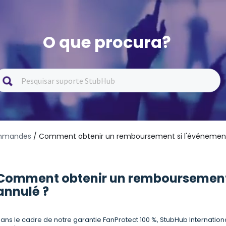
O que procura?
commandes
/ Comment obtenir un remboursement si l'événement
Comment obtenir un remboursement 
annulé ?
ans le cadre de notre garantie FanProtect 100 %, StubHub Internati