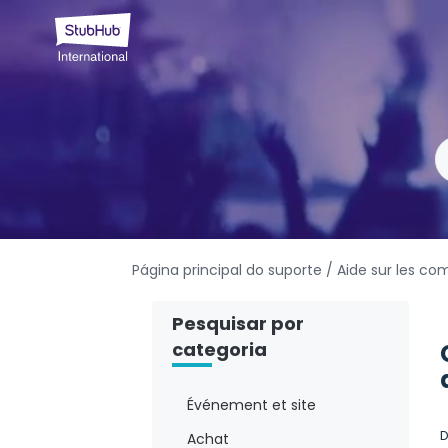
Página principal do suporte
/ Aide sur les 
Pesquisar por
categoria
Événement et site
D
Achat