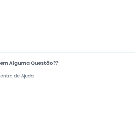
em Alguma Questão??
entro de Ajuda