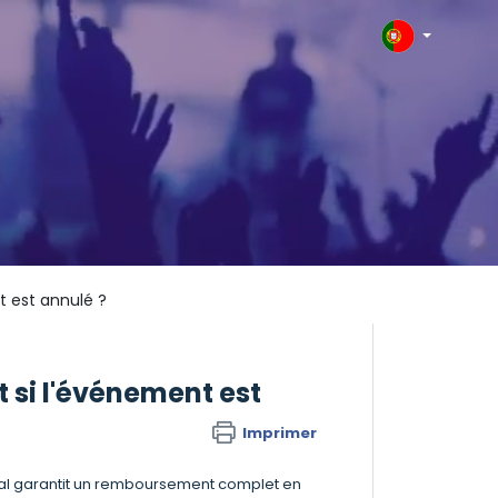
 est annulé ?
si l'événement est
Imprimer
onal garantit un remboursement complet en