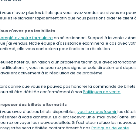
i vous n'avez plus les billets que vous avez vendus ou si vous ne pouv
euillez le signaler rapidement afin que nous puissions aider le client 
ous n'avez pas les billets
omplétez notre formulaire
en sélectionnant Support à la vente > Annul
ue j'ai vendus. Notre équipe d'assistance examinera le cas avec votr
onfirmé, elle vous contactera pour finaliser la résolution.
euillez noter qu'en raison d'un problème technique avec la fonctionn
odifications », vous ne pourrez pas signaler cela directement depuis 
ravaillent activement à la résolution de ce problème.
tant donné que vous ne pouvez pas honorer la commande de billets ini
ourrait être débitée conformément à nos
Politiques de vente
.
roposer des billets alternatifs
i vous avez d'autres billets disponibles,
veuillez nous fournir
les détail
résenter à votre acheteur. Le client recevra un e-mail avec l'offre, e
ourrez envoyer les nouveaux billets. Si l'acheteur refuse les nouveaux 
nregistrée sera débitée conformément à nos
Politiques de vente
.