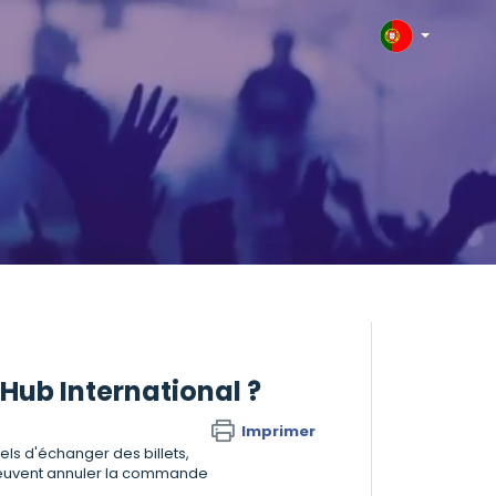
ub International ?
Imprimer
ls d'échanger des billets,
e peuvent annuler la commande