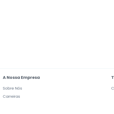
A Nossa Empresa
T
Sobre Nós
C
Carreiras