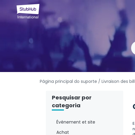
Página principal do suporte
/ Livraison des bil
Pesquisar por
categoria
Événement et site
E
n
Achat
d