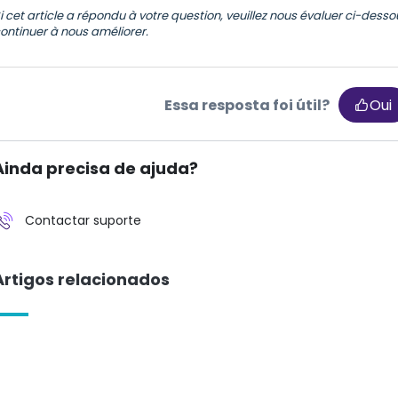
i cet article a répondu à votre question, veuillez nous évaluer ci-dess
ontinuer à nous améliorer.
Essa resposta foi útil?
Oui
Ainda precisa de ajuda?
Contactar suporte
Artigos relacionados