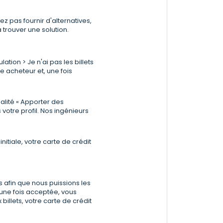
ez pas fournir d'alternatives,
à trouver une solution.
ation > Je n'ai pas les billets
e acheteur et, une fois
alité « Apporter des
votre profil. Nos ingénieurs
tiale, votre carte de crédit
s afin que nous puissions les
t une fois acceptée, vous
billets, votre carte de crédit