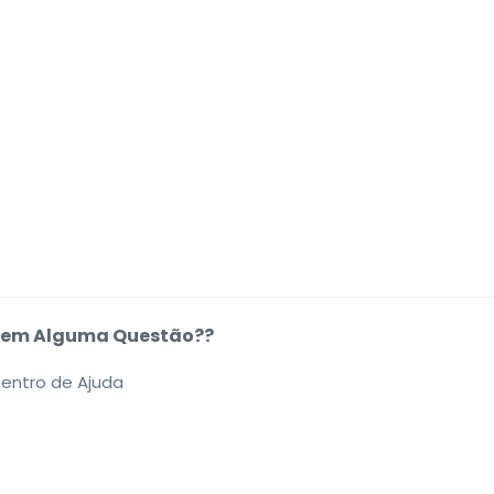
em Alguma Questão??
entro de Ajuda