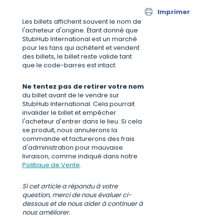
Imprimer
Les billets affichent souvent le nom de
l'acheteur d'origine. Étant donné que
StubHub International est un marché
pour les fans qui achètent et vendent
des billets, le billet reste valide tant
que le code-barres est intact.
Ne tentez pas de retirer votre nom
du billet avant de le vendre sur
StubHub International. Cela pourrait
invalider le billet et empêcher
l'acheteur d'entrer dans le lieu. Si cela
se produit, nous annulerons la
commande et facturerons des frais
d'administration pour mauvaise
livraison, comme indiqué dans notre
Politique de Vente
.
Si cet article a répondu à votre
question, merci de nous évaluer ci-
dessous et de nous aider à continuer à
nous améliorer.