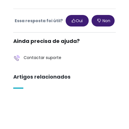
Essa resposta foi útil?
Oui
Non
Ainda precisa de ajuda?
Contactar suporte
Artigos relacionados