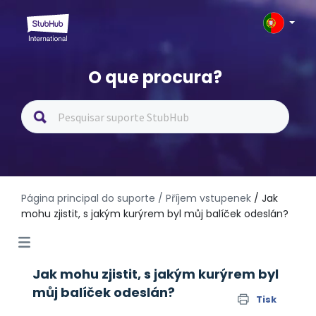
O que procura?
Página principal do suporte
/ Příjem vstupenek
/ Jak
mohu zjistit, s jakým kurýrem byl můj balíček odeslán?
Jak mohu zjistit, s jakým kurýrem byl
můj balíček odeslán?
Tisk