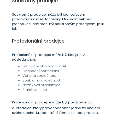
Soukromý prodejce
Soukromý prodejce může být jednotlivcem
prodávajícím mezi fanoušky. Minimální věk pro
jednotlivce, aby mohl být soukromým prodejcem, je 18
let.
Profesionální prodejce
Profesionální prodejce může být kterýkoli z
následujících:
Fyzická osoba podnikatel
Obchodní partnerství
Veřejná společnost
Soukromá společnost
Nezisková organizace
Státní instituce
Profesionální prodejce může být považován za:
a. Prodejce, který pravděpodobně jedná za účelem
svého obchodu, podnikání, řemesla nebo profese;