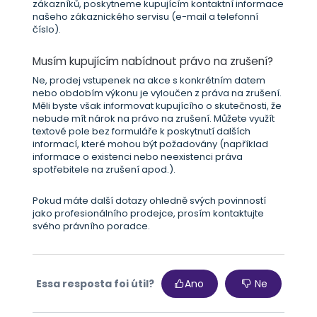
zákazníků, poskytneme kupujícím kontaktní informace
našeho zákaznického servisu (e-mail a telefonní
číslo).
Musím kupujícím nabídnout právo na zrušení?
Ne, prodej vstupenek na akce s konkrétním datem
nebo obdobím výkonu je vyloučen z práva na zrušení.
Měli byste však informovat kupujícího o skutečnosti, že
nebude mít nárok na právo na zrušení. Můžete využít
textové pole bez formuláře k poskytnutí dalších
informací, které mohou být požadovány (například
informace o existenci nebo neexistenci práva
spotřebitele na zrušení apod.).
Pokud máte další dotazy ohledně svých povinností
jako profesionálního prodejce, prosím kontaktujte
svého právního poradce.
Essa resposta foi útil?
Ano
Ne