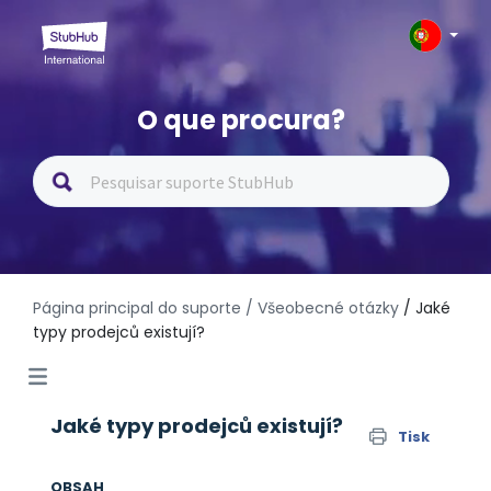
O que procura?
Página principal do suporte
/ Všeobecné otázky
/ Jaké
typy prodejců existují?
Jaké typy prodejců existují?
Tisk
OBSAH