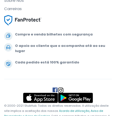
Sobre Nós
Carreiras
Compre e venda bilhetes com segurança
O apoio ao cliente que o acompanha até ao seu
lugar
Cada pedido está 100% garantido
.
.
.
.
© 2000-2021 StubHub. Todos os direitos reservados. A utilização deste
site implica a aceitação dos nossos
Acordo de utilização, Aviso de
Privacidade e Aviso de Cookies.
Está a comprar bilhetes a um terceiro. A