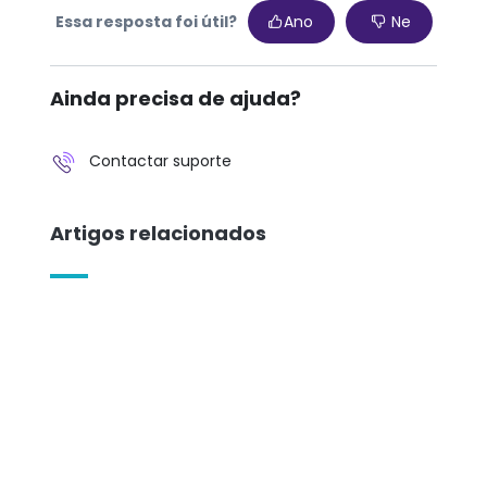
Essa resposta foi útil?
Ano
Ne
Ainda precisa de ajuda?
Contactar suporte
Artigos relacionados