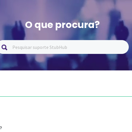
O que procura?
?