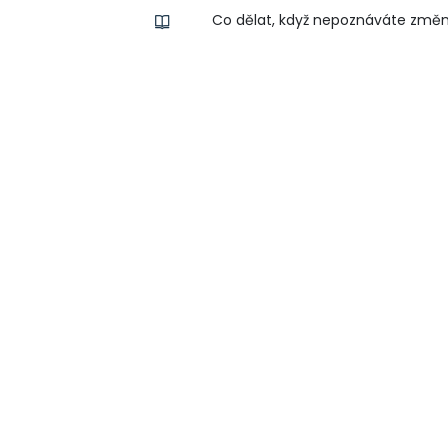
Co dělat, když nepoznáváte změ