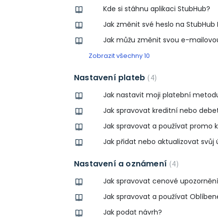
Kde si stáhnu aplikaci StubHub?
Jak změnit své heslo na StubHub 
Jak můžu změnit svou e-mailovo
Zobrazit všechny 10
Nastavení plateb
4
Jak nastavit moji platební metod
Jak spravovat kreditní nebo debe
Jak spravovat a používat promo 
Jak přidat nebo aktualizovat svůj
Nastavení a oznámení
4
Jak spravovat cenové upozornění 
Jak spravovat a používat Oblíben
Jak podat návrh?